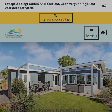
Let op! U belegt buiten AFM-toezicht. Geen vergunningplicht
voor deze activiteit.
+31 (0) 6 22 54 26 63
Menu
Vakantiehuis kopen Nederland