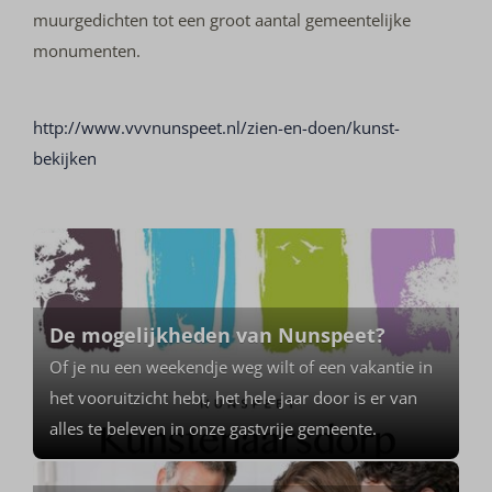
muurgedichten tot een groot aantal gemeentelijke
monumenten.
http://www.vvvnunspeet.nl/zien-en-doen/kunst-
bekijken
De mogelijkheden van Nunspeet?
Of je nu een weekendje weg wilt of een vakantie in
het vooruitzicht hebt, het hele jaar door is er van
alles te beleven in onze gastvrije gemeente.