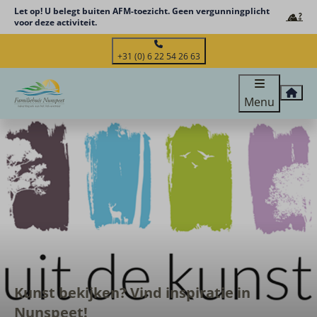
Let op! U belegt buiten AFM-toezicht. Geen vergunningplicht
voor deze activiteit.
+31 (0) 6 22 54 26 63
Menu
Kunst bekijken? Vind inspiratie in
Nunspeet!