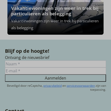
Vakantiewoningen zijn weer in trek bij
particulieren als belegging
Vakantiewoningen zijn weer in trek bij particulieren
als belegging
Blijf op de hoogte!
Ontvang de nieuwsbrief
Aanmelden
Beveiligd door reCaptcha,
privacybeleid
en
servicevoorwaarden
zijn van
toepassing.
Contact